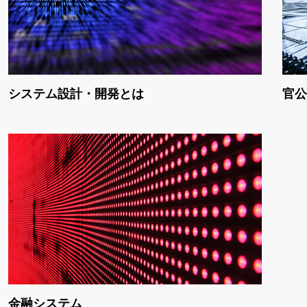
システム設計・開発とは
官公
金融システム