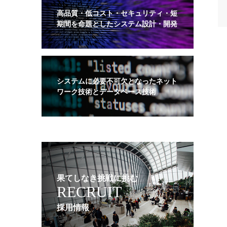
高品質・低コスト・セキュリティ・短
期間を命題としたシステム設計・開発
システムに必要不可欠となったネット
ワーク技術とデータベース技術
果てしなき挑戦に挑む
RECRUIT
採用情報